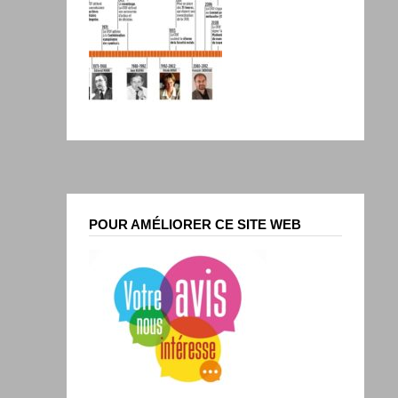
POUR AMÉLIORER CE SITE WEB