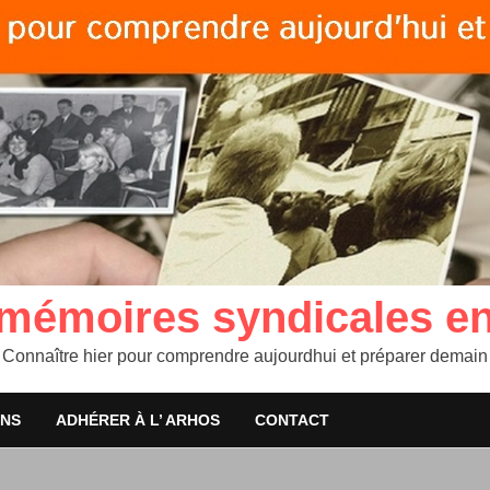
 mémoires syndicales e
Connaître hier pour comprendre aujourdhui et préparer demain
ONS
ADHÉRER À L’ ARHOS
CONTACT