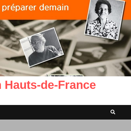
n Hauts-de-France