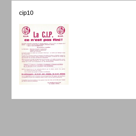
cip10