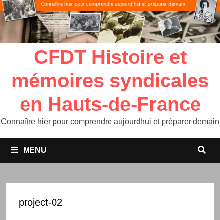
CFDT Histoire et
mémoires syndicales
en Hauts-de-France
Connaître hier pour comprendre aujourdhui et préparer demain
MENU
project-02