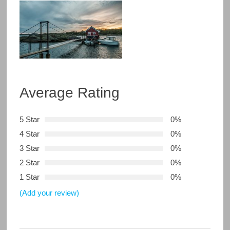
Average Rating
5 Star
0%
4 Star
0%
3 Star
0%
2 Star
0%
1 Star
0%
(Add your review)