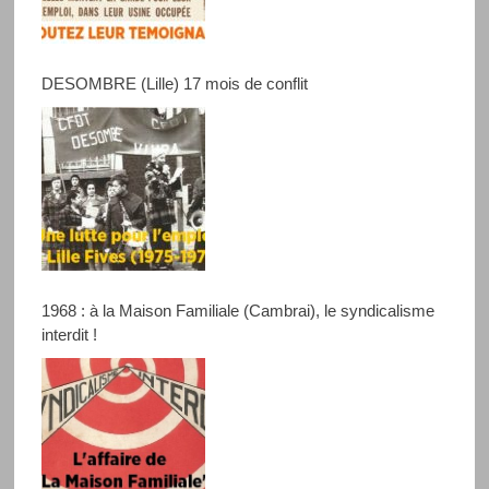
DESOMBRE (Lille) 17 mois de conflit
1968 : à la Maison Familiale (Cambrai), le syndicalisme
interdit !