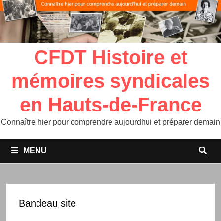
CFDT Histoire et
mémoires syndicales
en Hauts-de-France
Connaître hier pour comprendre aujourdhui et préparer demain
MENU
Bandeau site