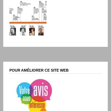
POUR AMÉLIORER CE SITE WEB