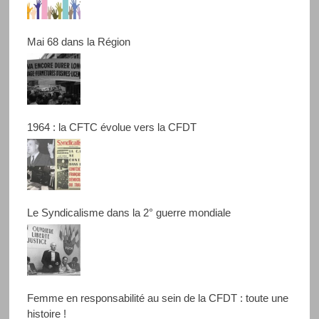
Mai 68 dans la Région
1964 : la CFTC évolue vers la CFDT
Le Syndicalisme dans la 2° guerre mondiale
Femme en responsabilité au sein de la CFDT : toute une
histoire !