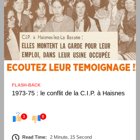
FLASH-BACK
1973-75 : le conflit de la C.I.P. à Haisnes
3
0
Read Time:
2 Minute, 15 Second