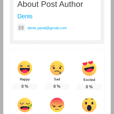
About Post Author
Denis
denis.parat@gmail.com
Happy
Sad
Excited
0
%
0
%
0
%