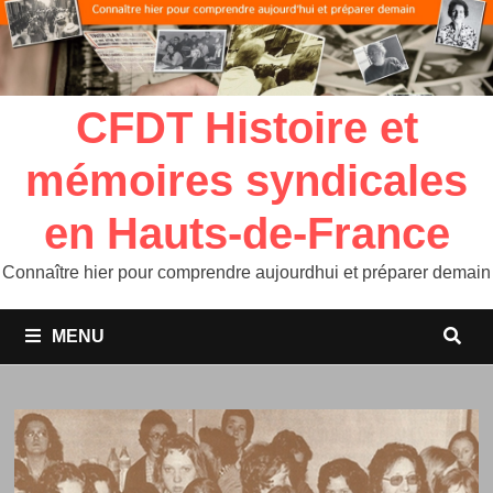
CFDT Histoire et
mémoires syndicales
en Hauts-de-France
Connaître hier pour comprendre aujourdhui et préparer demain
MENU