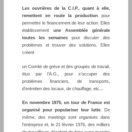
Les ouvrières de la C.I.P., quant à elle,
remettent en route la production
pour
permettre le financement de leur action. Elles
établissement
une Assemblée générale
toutes les semaines
pour discuter des
problèmes et trouver des solutions. Elles
créent
un Comité de grève et des groupes de travail,
élus par l’A.G., pour s’occuper des
problèmes financiers, de transports,
d’entretien des locaux, de chauffage, etc..
.
En novembre 1975, un tour de France est
organisé pour populariser leur lutte
. De
même, des meetings sont organisés dans
l’entreprise et, le 21 février 1976, des milliers
de travailleurs décident de faire «une marche