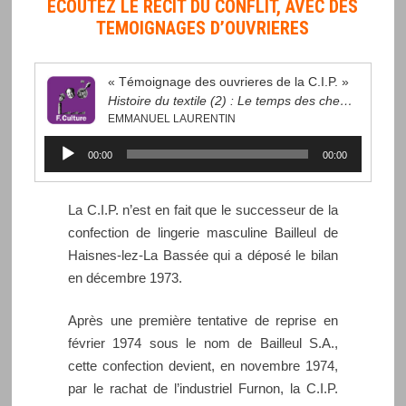
ECOUTEZ LE RECIT DU CONFLIT, AVEC DES
TEMOIGNAGES D’OUVRIERES
« Témoignage des ouvrieres de la C.I.P. »
Histoire du textile (2) : Le temps des chemises, le temps d?une enquête
EMMANUEL LAURENTIN
Lecteur
00:00
00:00
audio
La C.I.P. n’est en fait que le successeur de la
confection de lingerie masculine Bailleul de
Haisnes-lez-La Bassée qui a déposé le bilan
en décembre 1973.
Après une première tentative de reprise en
février 1974 sous le nom de Bailleul S.A.,
cette confection devient, en novembre 1974,
par le rachat de l’industriel Furnon, la C.I.P.