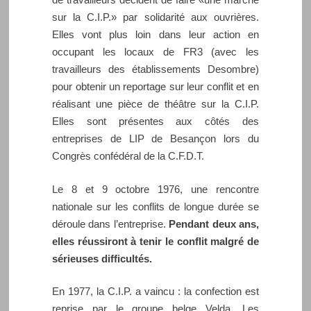
sur la C.I.P.» par solidarité aux ouvrières.
Elles vont plus loin dans leur action en
occupant les locaux de FR3 (avec les
travailleurs des établissements Desombre)
pour obtenir un reportage sur leur conflit et en
réalisant une pièce de théâtre sur la C.I.P.
Elles sont présentes aux côtés des
entreprises de LIP de Besançon lors du
Congrès confédéral de la C.F.D.T.
Le 8 et 9 octobre 1976, une rencontre
nationale sur les conflits de longue durée se
déroule dans l’entreprise.
Pendant deux ans,
elles réussiront à tenir le conflit malgré de
sérieuses difficultés.
En 1977, la C.I.P. a vaincu : la confection est
reprise par le groupe belge Velda. Les