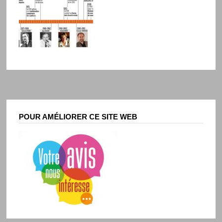
POUR AMÉLIORER CE SITE WEB