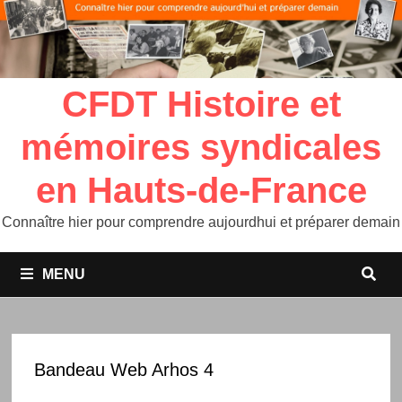
CFDT Histoire et
mémoires syndicales
en Hauts-de-France
Connaître hier pour comprendre aujourdhui et préparer demain
MENU
Bandeau Web Arhos 4