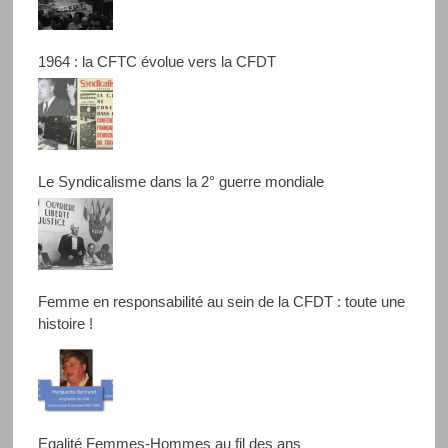
1964 : la CFTC évolue vers la CFDT
Le Syndicalisme dans la 2° guerre mondiale
Femme en responsabilité au sein de la CFDT : toute une
histoire !
Egalité Femmes-Hommes au fil des ans