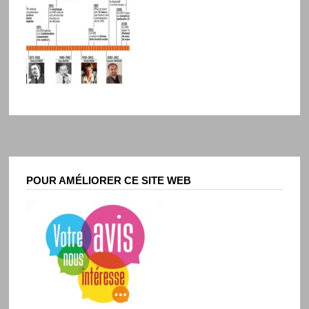
POUR AMÉLIORER CE SITE WEB