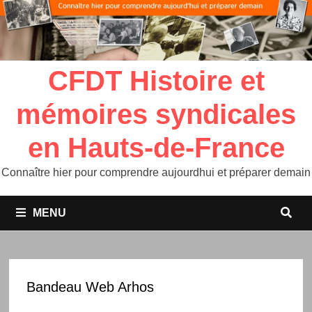
CFDT Histoire et
mémoires syndicales
en Hauts-de-France
Connaître hier pour comprendre aujourdhui et préparer demain
MENU
Bandeau Web Arhos