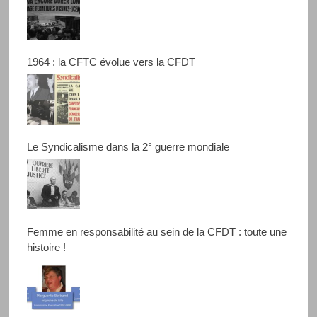
1964 : la CFTC évolue vers la CFDT
Le Syndicalisme dans la 2° guerre mondiale
Femme en responsabilité au sein de la CFDT : toute une
histoire !