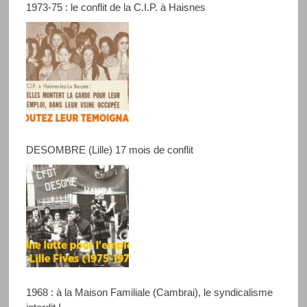
1973-75 : le conflit de la C.I.P. à Haisnes
DESOMBRE (Lille) 17 mois de conflit
1968 : à la Maison Familiale (Cambrai), le syndicalisme