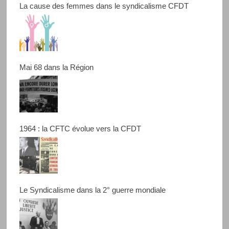
La cause des femmes dans le syndicalisme CFDT
Mai 68 dans la Région
1964 : la CFTC évolue vers la CFDT
Le Syndicalisme dans la 2° guerre mondiale