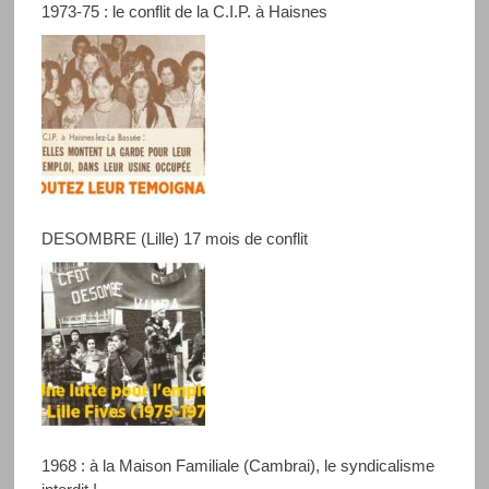
1973-75 : le conflit de la C.I.P. à Haisnes
DESOMBRE (Lille) 17 mois de conflit
1968 : à la Maison Familiale (Cambrai), le syndicalisme