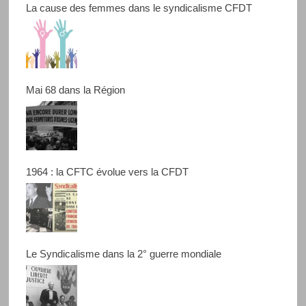
La cause des femmes dans le syndicalisme CFDT
Mai 68 dans la Région
1964 : la CFTC évolue vers la CFDT
Le Syndicalisme dans la 2° guerre mondiale