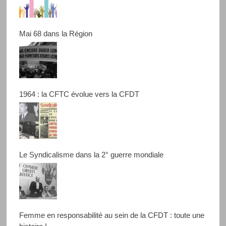
Mai 68 dans la Région
1964 : la CFTC évolue vers la CFDT
Le Syndicalisme dans la 2° guerre mondiale
Femme en responsabilité au sein de la CFDT : toute une