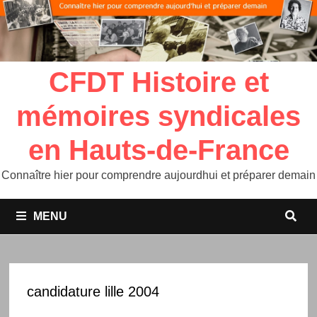
CFDT Histoire et
mémoires syndicales
en Hauts-de-France
Connaître hier pour comprendre aujourdhui et préparer demain
MENU
candidature lille 2004