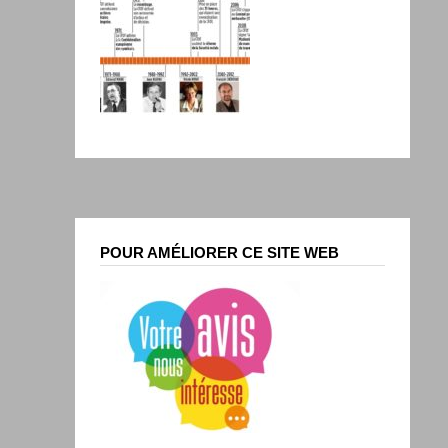
POUR AMÉLIORER CE SITE WEB