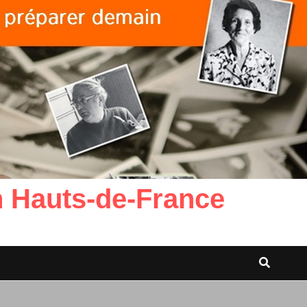
n Hauts-de-France