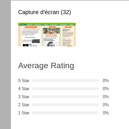
Capture d’écran (32)
Average Rating
5 Star
0%
4 Star
0%
3 Star
0%
2 Star
0%
1 Star
0%