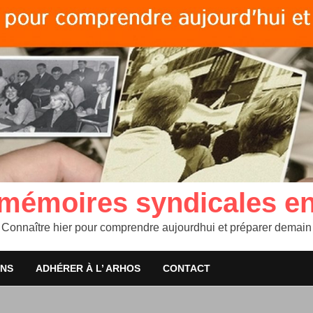
 mémoires syndicales e
Connaître hier pour comprendre aujourdhui et préparer demain
ONS
ADHÉRER À L’ ARHOS
CONTACT