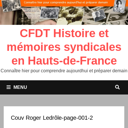
CFDT Histoire et
mémoires syndicales
en Hauts-de-France
Connaître hier pour comprendre aujourdhui et préparer demain
MENU
Couv Roger Ledrôle-page-001-2