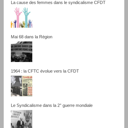
La cause des femmes dans le syndicalisme CFDT
Mai 68 dans la Région
1964 : la CFTC évolue vers la CFDT
Le Syndicalisme dans la 2° guerre mondiale