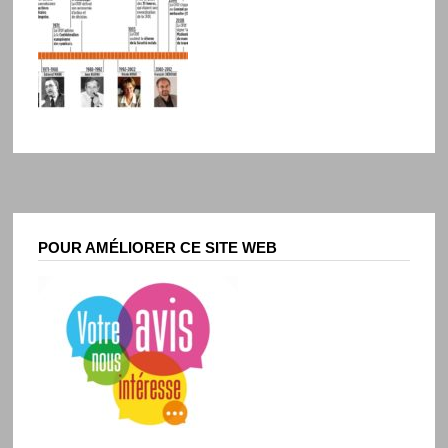
POUR AMÉLIORER CE SITE WEB