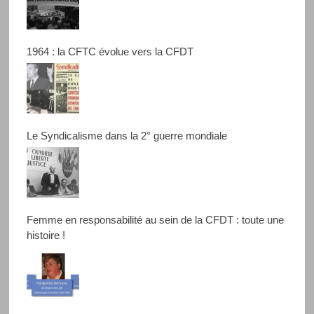
1964 : la CFTC évolue vers la CFDT
Le Syndicalisme dans la 2° guerre mondiale
Femme en responsabilité au sein de la CFDT : toute une
histoire !