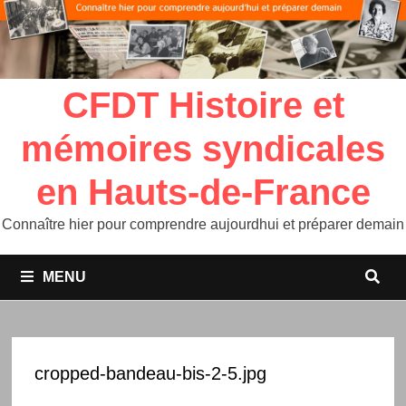
CFDT Histoire et
mémoires syndicales
en Hauts-de-France
Connaître hier pour comprendre aujourdhui et préparer demain
MENU
cropped-bandeau-bis-2-5.jpg