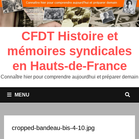
CFDT Histoire et
mémoires syndicales
en Hauts-de-France
Connaître hier pour comprendre aujourdhui et préparer demain
MENU
cropped-bandeau-bis-4-10.jpg