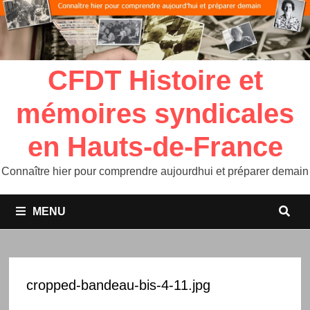
CFDT Histoire et
mémoires syndicales
en Hauts-de-France
Connaître hier pour comprendre aujourdhui et préparer demain
MENU
cropped-bandeau-bis-4-11.jpg