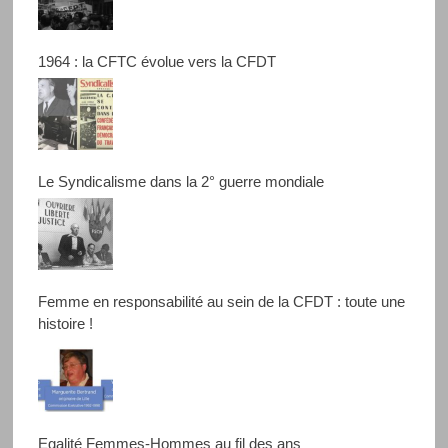
1964 : la CFTC évolue vers la CFDT
Le Syndicalisme dans la 2° guerre mondiale
Femme en responsabilité au sein de la CFDT : toute une
histoire !
Egalité Femmes-Hommes au fil des ans