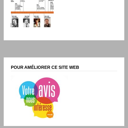
POUR AMÉLIORER CE SITE WEB