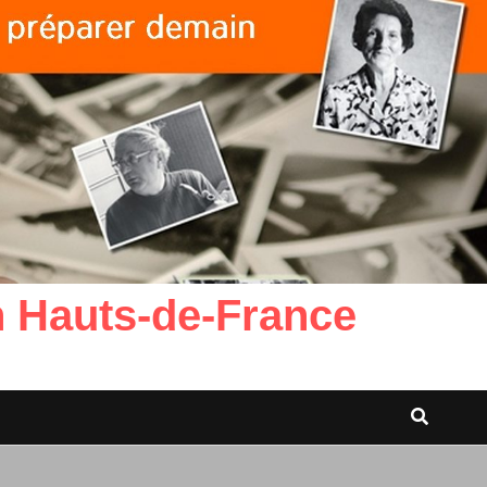
n Hauts-de-France