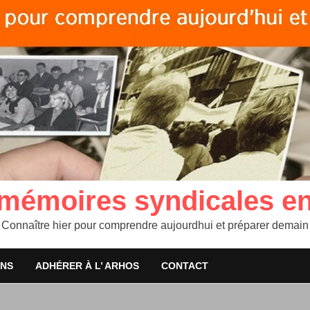
 mémoires syndicales e
Connaître hier pour comprendre aujourdhui et préparer demain
ONS
ADHÉRER À L’ ARHOS
CONTACT