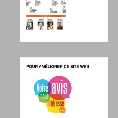
POUR AMÉLIORER CE SITE WEB