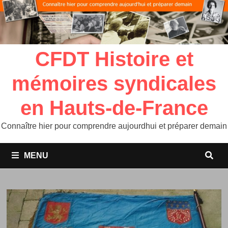
CFDT Histoire et
mémoires syndicales
en Hauts-de-France
Connaître hier pour comprendre aujourdhui et préparer demain
MENU