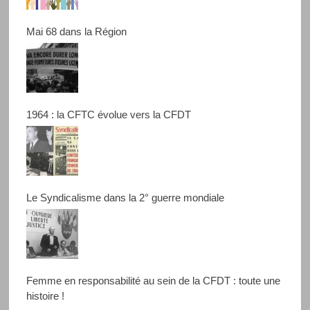
Mai 68 dans la Région
1964 : la CFTC évolue vers la CFDT
Le Syndicalisme dans la 2° guerre mondiale
Femme en responsabilité au sein de la CFDT : toute une
histoire !