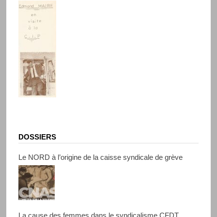
DOSSIERS
Le NORD à l’origine de la caisse syndicale de grève
La cause des femmes dans le syndicalisme CFDT