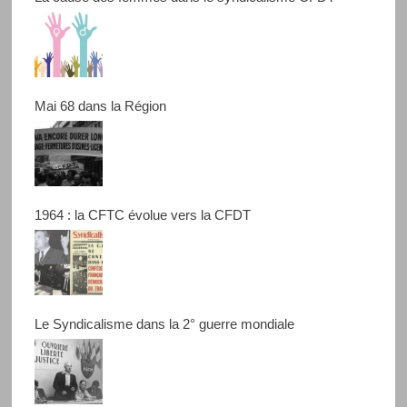
Mai 68 dans la Région
1964 : la CFTC évolue vers la CFDT
Le Syndicalisme dans la 2° guerre mondiale