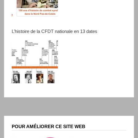
L’histoire de la CFDT nationale en 13 dates
POUR AMÉLIORER CE SITE WEB