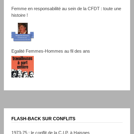
Femme en responsabilité au sein de la CFDT : toute une
histoire !
Egalité Femmes-Hommes au fil des ans
FLASH-BACK SUR CONFLITS
1973-75 : le conflit de la C.I.P. à Haisnes