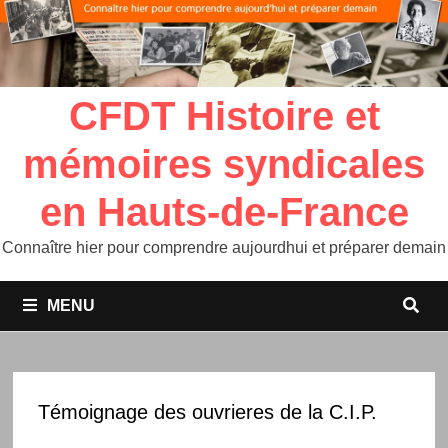
CFDT Histoire et
mémoires syndicales
en Hauts-de-France
Connaître hier pour comprendre aujourdhui et préparer demain
MENU
Témoignage des ouvrieres de la C.I.P.