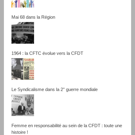
Mai 68 dans la Région
1964 : la CFTC évolue vers la CFDT
Le Syndicalisme dans la 2° guerre mondiale
Femme en responsabilité au sein de la CFDT : toute une
histoire !