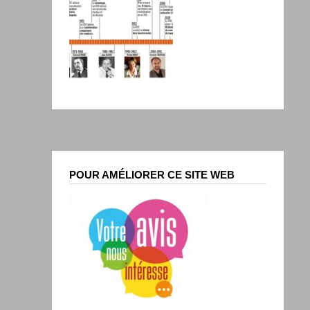
POUR AMÉLIORER CE SITE WEB