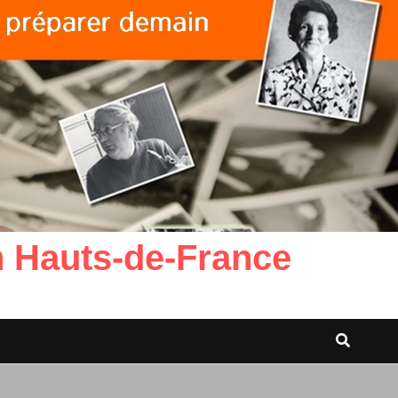
n Hauts-de-France