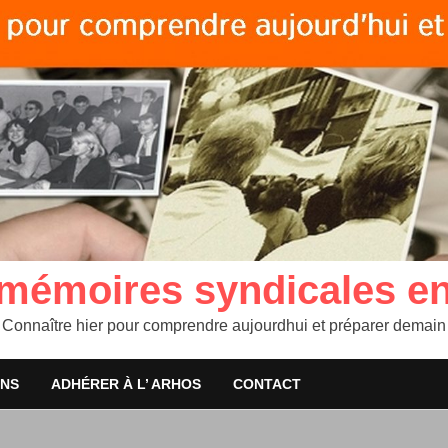
 mémoires syndicales e
Connaître hier pour comprendre aujourdhui et préparer demain
ONS
ADHÉRER À L’ ARHOS
CONTACT