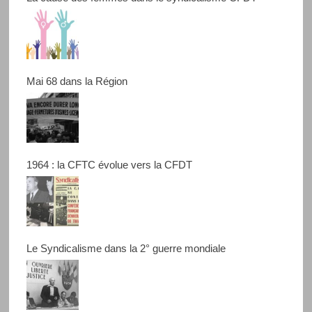
Mai 68 dans la Région
1964 : la CFTC évolue vers la CFDT
Le Syndicalisme dans la 2° guerre mondiale