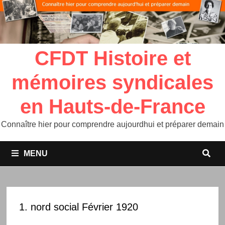
CFDT Histoire et
mémoires syndicales
en Hauts-de-France
Connaître hier pour comprendre aujourdhui et préparer demain
MENU
1. nord social Février 1920