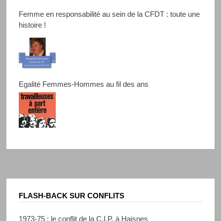
Femme en responsabilité au sein de la CFDT : toute une
histoire !
Egalité Femmes-Hommes au fil des ans
FLASH-BACK SUR CONFLITS
1973-75 : le conflit de la C.I.P. à Haisnes