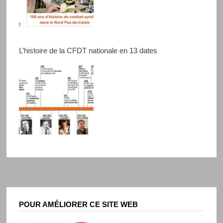
L’histoire de la CFDT nationale en 13 dates
POUR AMÉLIORER CE SITE WEB