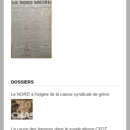
DOSSIERS
Le NORD à l’origine de la caisse syndicale de grève
La cause des femmes dans le syndicalisme CFDT