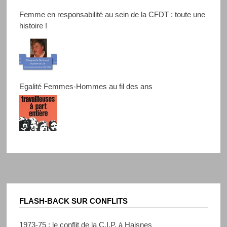
Femme en responsabilité au sein de la CFDT : toute une
histoire !
Egalité Femmes-Hommes au fil des ans
FLASH-BACK SUR CONFLITS
1973-75 : le conflit de la C.I.P. à Haisnes