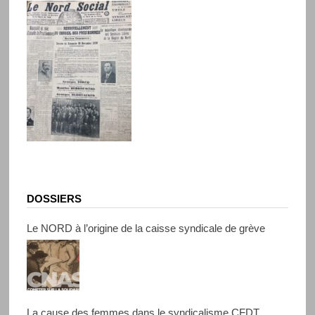
DOSSIERS
Le NORD à l’origine de la caisse syndicale de grève
La cause des femmes dans le syndicalisme CFDT