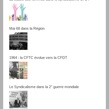
Mai 68 dans la Région
1964 : la CFTC évolue vers la CFDT
Le Syndicalisme dans la 2° guerre mondiale