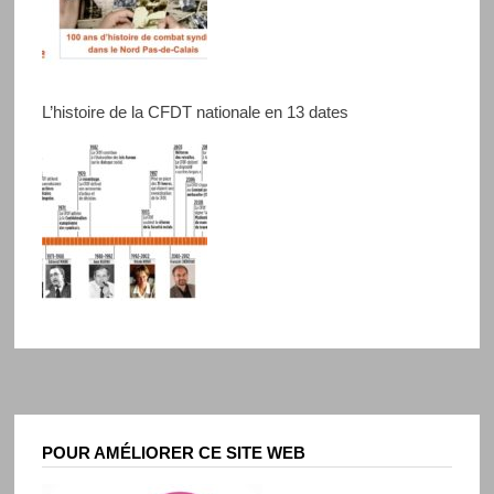
L’histoire de la CFDT nationale en 13 dates
POUR AMÉLIORER CE SITE WEB