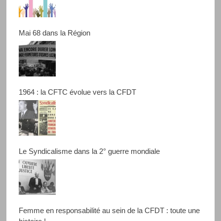
Mai 68 dans la Région
1964 : la CFTC évolue vers la CFDT
Le Syndicalisme dans la 2° guerre mondiale
Femme en responsabilité au sein de la CFDT : toute une