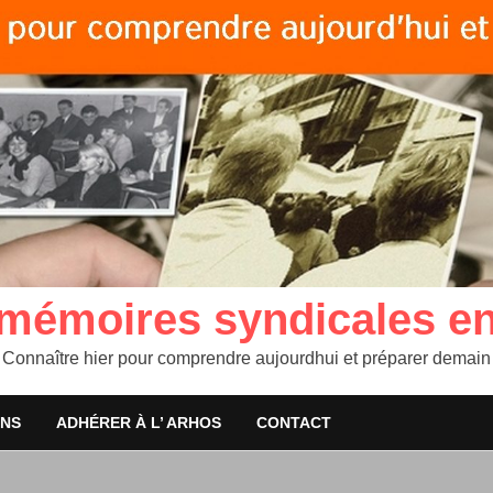
 mémoires syndicales e
Connaître hier pour comprendre aujourdhui et préparer demain
ONS
ADHÉRER À L’ ARHOS
CONTACT