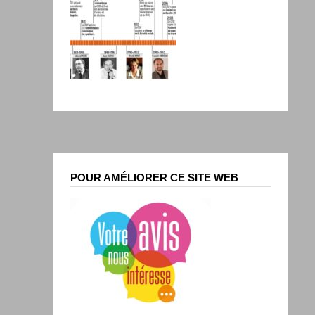
POUR AMÉLIORER CE SITE WEB