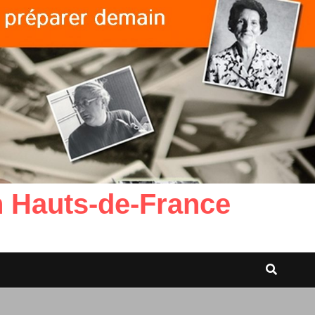
n Hauts-de-France