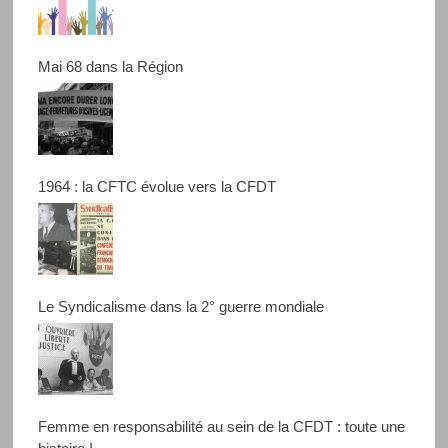
Mai 68 dans la Région
1964 : la CFTC évolue vers la CFDT
Le Syndicalisme dans la 2° guerre mondiale
Femme en responsabilité au sein de la CFDT : toute une