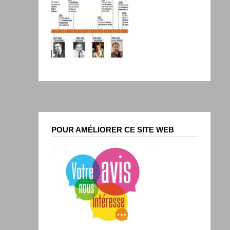
POUR AMÉLIORER CE SITE WEB