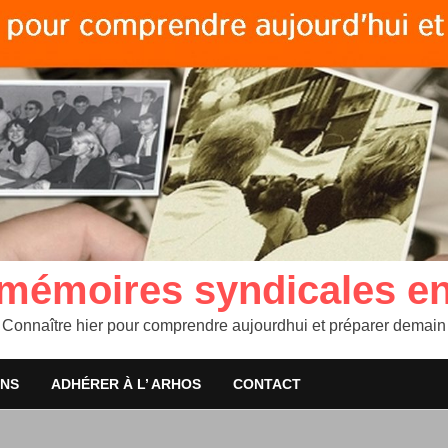
 mémoires syndicales e
Connaître hier pour comprendre aujourdhui et préparer demain
ONS
ADHÉRER À L’ ARHOS
CONTACT