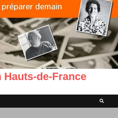
n Hauts-de-France