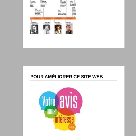
POUR AMÉLIORER CE SITE WEB