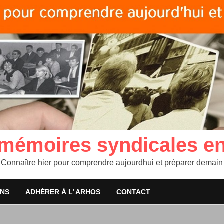
 mémoires syndicales e
Connaître hier pour comprendre aujourdhui et préparer demain
ONS
ADHÉRER À L’ ARHOS
CONTACT