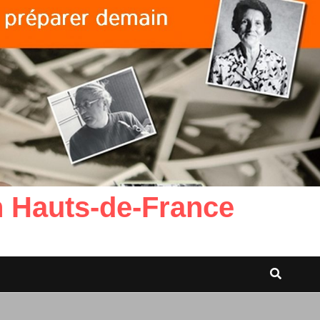
n Hauts-de-France