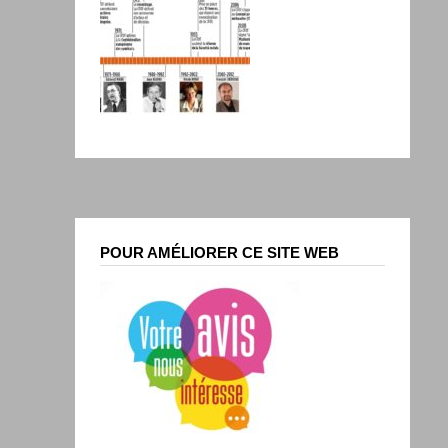
POUR AMÉLIORER CE SITE WEB