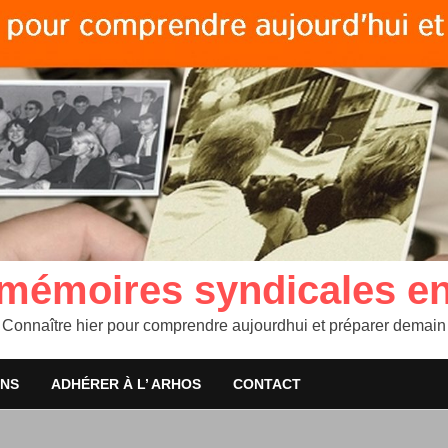
 mémoires syndicales e
Connaître hier pour comprendre aujourdhui et préparer demain
ONS
ADHÉRER À L’ ARHOS
CONTACT