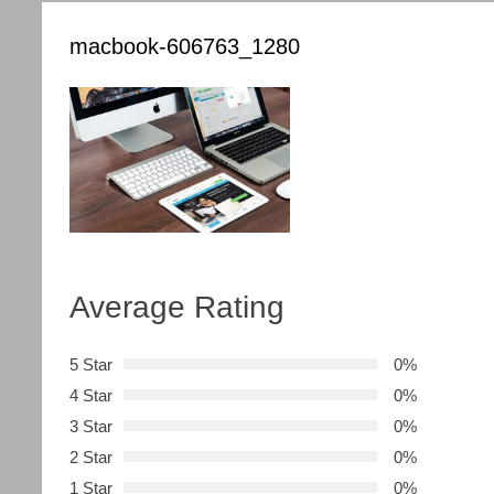
macbook-606763_1280
Average Rating
5 Star
0%
4 Star
0%
3 Star
0%
2 Star
0%
1 Star
0%