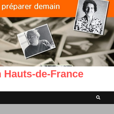
n Hauts-de-France