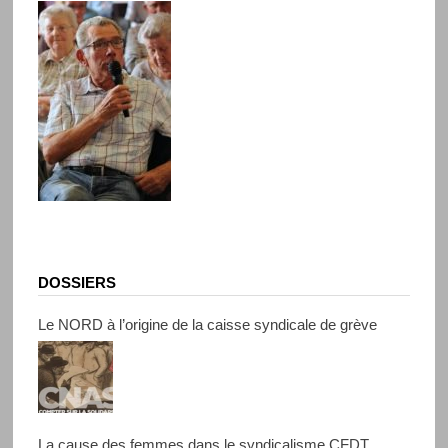
DOSSIERS
Le NORD à l’origine de la caisse syndicale de grève
La cause des femmes dans le syndicalisme CFDT