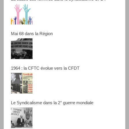
Mai 68 dans la Région
1964 : la CFTC évolue vers la CFDT
Le Syndicalisme dans la 2° guerre mondiale