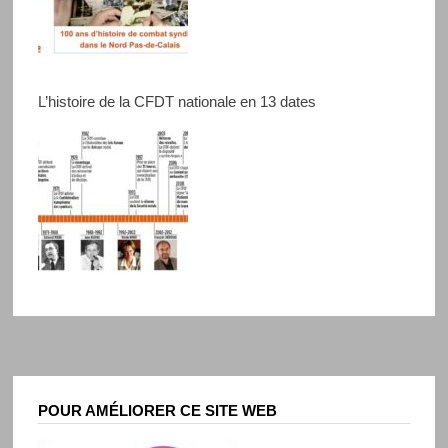
L’histoire de la CFDT nationale en 13 dates
POUR AMÉLIORER CE SITE WEB