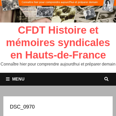
CFDT Histoire et
mémoires syndicales
en Hauts-de-France
Connaître hier pour comprendre aujourdhui et préparer demain
MENU
DSC_0970