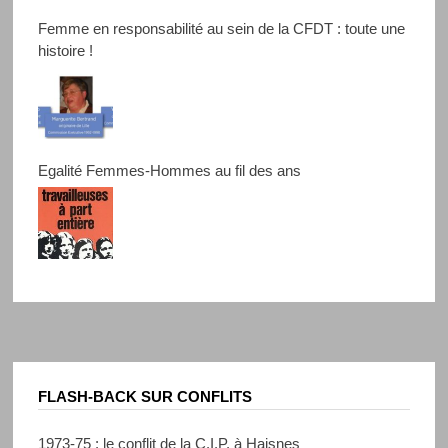
Femme en responsabilité au sein de la CFDT : toute une
histoire !
Egalité Femmes-Hommes au fil des ans
FLASH-BACK SUR CONFLITS
1973-75 : le conflit de la C.I.P. à Haisnes