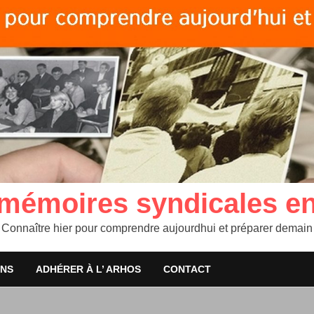
 mémoires syndicales e
Connaître hier pour comprendre aujourdhui et préparer demain
ONS
ADHÉRER À L’ ARHOS
CONTACT