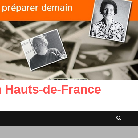
n Hauts-de-France