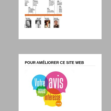
POUR AMÉLIORER CE SITE WEB