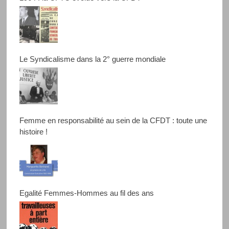
Le Syndicalisme dans la 2° guerre mondiale
Femme en responsabilité au sein de la CFDT : toute une
histoire !
Egalité Femmes-Hommes au fil des ans