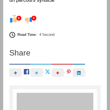
0
0
Read Time:
4 Second
Share