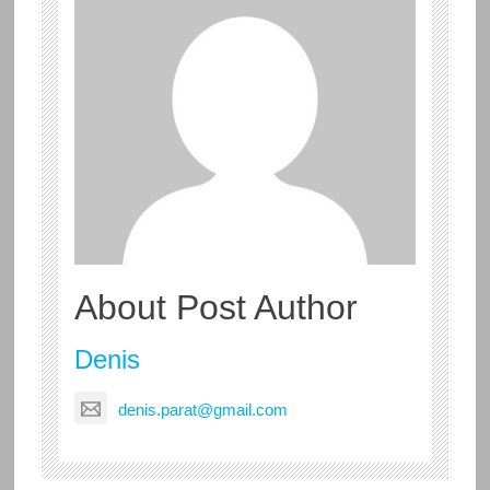
About Post Author
Denis
denis.parat@gmail.com