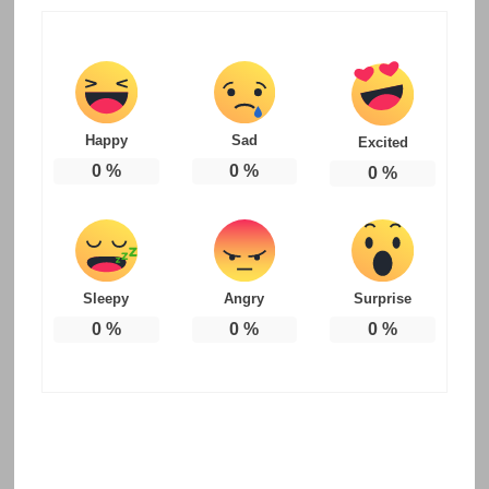
Happy
Sad
Excited
0
%
0
%
0
%
Sleepy
Angry
Surprise
0
%
0
%
0
%