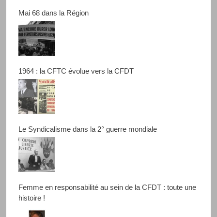
Mai 68 dans la Région
1964 : la CFTC évolue vers la CFDT
Le Syndicalisme dans la 2° guerre mondiale
Femme en responsabilité au sein de la CFDT : toute une
histoire !