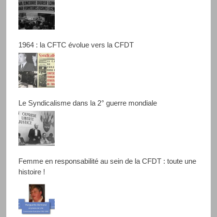
1964 : la CFTC évolue vers la CFDT
Le Syndicalisme dans la 2° guerre mondiale
Femme en responsabilité au sein de la CFDT : toute une
histoire !