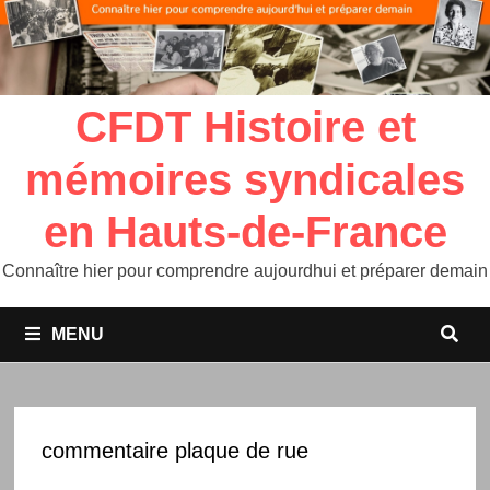
CFDT Histoire et
mémoires syndicales
en Hauts-de-France
Connaître hier pour comprendre aujourdhui et préparer demain
MENU
commentaire plaque de rue