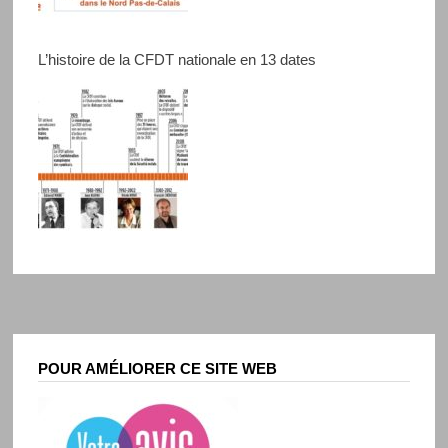
L’histoire de la CFDT nationale en 13 dates
POUR AMÉLIORER CE SITE WEB