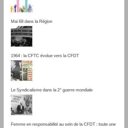
Mai 68 dans la Région
1964 : la CFTC évolue vers la CFDT
Le Syndicalisme dans la 2° guerre mondiale
Femme en responsabilité au sein de la CFDT : toute une