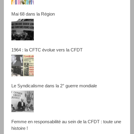
Mai 68 dans la Région
1964 : la CFTC évolue vers la CFDT
Le Syndicalisme dans la 2° guerre mondiale
Femme en responsabilité au sein de la CFDT : toute une
histoire !