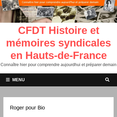
CFDT Histoire et
mémoires syndicales
en Hauts-de-France
Connaître hier pour comprendre aujourdhui et préparer demain
MENU
Roger pour Bio