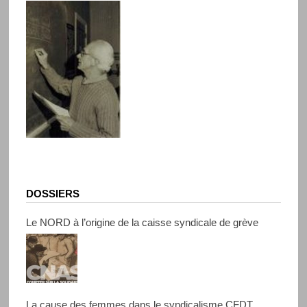
DOSSIERS
Le NORD à l’origine de la caisse syndicale de grève
La cause des femmes dans le syndicalisme CFDT