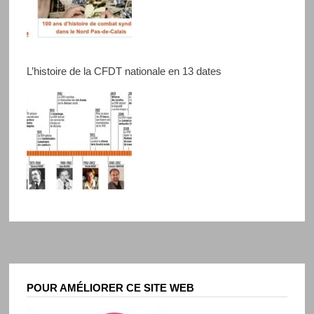
L’histoire de la CFDT nationale en 13 dates
POUR AMÉLIORER CE SITE WEB