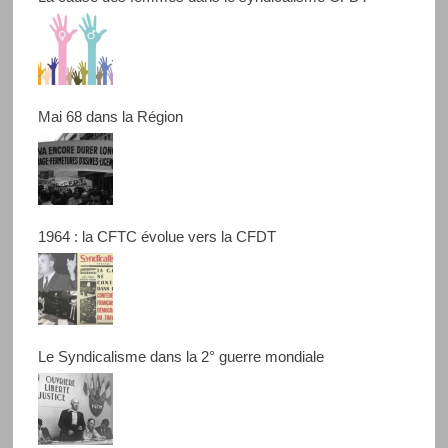
Mai 68 dans la Région
1964 : la CFTC évolue vers la CFDT
Le Syndicalisme dans la 2° guerre mondiale