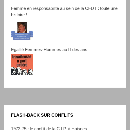
Femme en responsabilité au sein de la CFDT : toute une
histoire !
Egalité Femmes-Hommes au fil des ans
FLASH-BACK SUR CONFLITS
1973-75 : le conflit de la C.I.P. à Haisnes