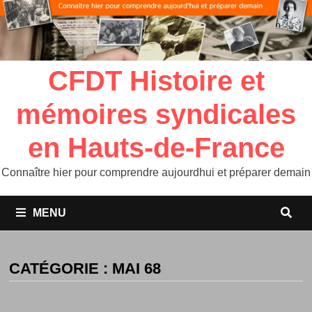
CFDT Histoire et
mémoires syndicales
en Hauts-de-France
Connaître hier pour comprendre aujourdhui et préparer demain
MENU
CATÉGORIE :
MAI 68