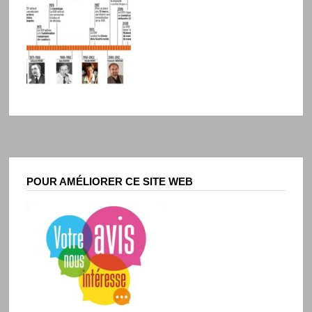
POUR AMÉLIORER CE SITE WEB