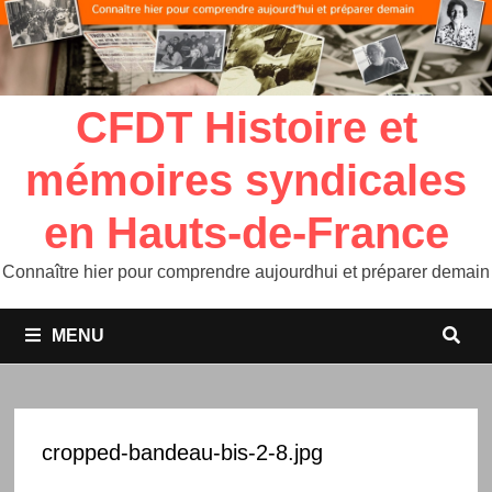
CFDT Histoire et
mémoires syndicales
en Hauts-de-France
Connaître hier pour comprendre aujourdhui et préparer demain
MENU
cropped-bandeau-bis-2-8.jpg