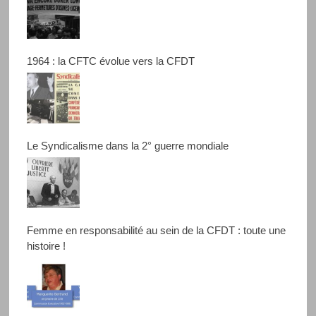
1964 : la CFTC évolue vers la CFDT
Le Syndicalisme dans la 2° guerre mondiale
Femme en responsabilité au sein de la CFDT : toute une
histoire !