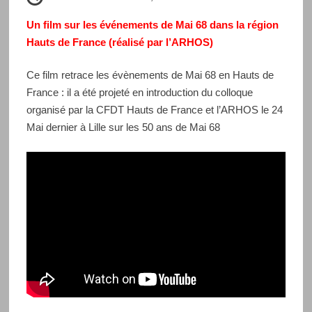
Un film sur les événements de Mai 68 dans la région
Hauts
de France (réalisé par l’ARHOS)
Ce film retrace les évènements de Mai 68 en Hauts de
France : il a été projeté en introduction du colloque
organisé par la CFDT Hauts de France et l’ARHOS le 24
Mai dernier à Lille sur les 50 ans de Mai 68