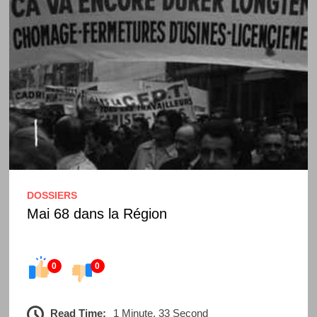
DOSSIERS
Mai 68 dans la Région
0
0
Read Time:
1 Minute, 33 Second