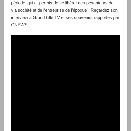
période, qui a “permis de se libérer des pesanteurs de
vla société et de l’entreprise de l’époque”. Regardez son
interview à Grand Lille TV et ses souvenirs rapportés par
CNEWS