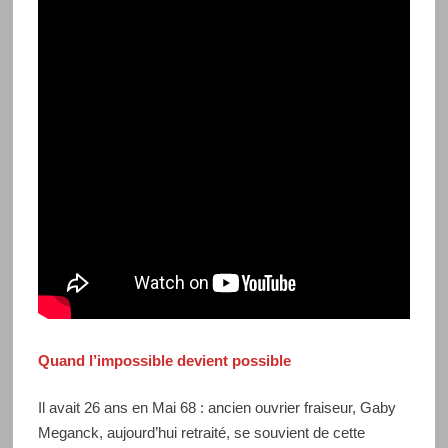
Quand l’impossible devient possible
Il avait 26 ans en Mai 68 : ancien ouvrier fraiseur, Gaby
Meganck, aujourd’hui retraité, se souvient de cette