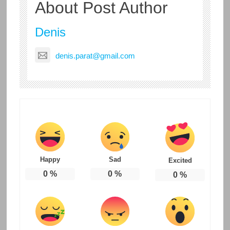
About Post Author
Denis
denis.parat@gmail.com
Happy
Sad
Excited
0
%
0
%
0
%