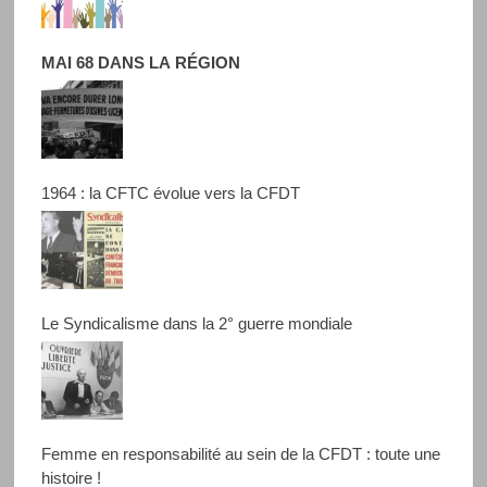
MAI 68 DANS LA RÉGION
1964 : la CFTC évolue vers la CFDT
Le Syndicalisme dans la 2° guerre mondiale
Femme en responsabilité au sein de la CFDT : toute une
histoire !