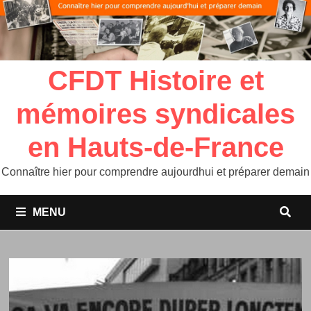
CFDT Histoire et
mémoires syndicales
en Hauts-de-France
Connaître hier pour comprendre aujourdhui et préparer demain
MENU