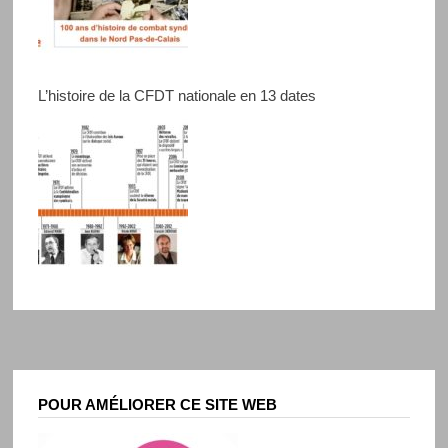
L’histoire de la CFDT nationale en 13 dates
POUR AMÉLIORER CE SITE WEB