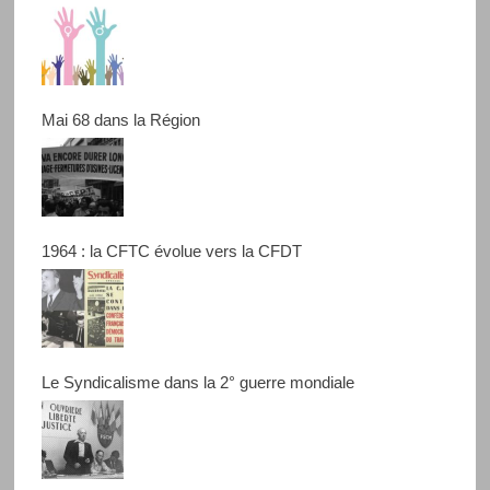
Mai 68 dans la Région
1964 : la CFTC évolue vers la CFDT
Le Syndicalisme dans la 2° guerre mondiale