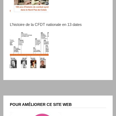
L’histoire de la CFDT nationale en 13 dates
POUR AMÉLIORER CE SITE WEB