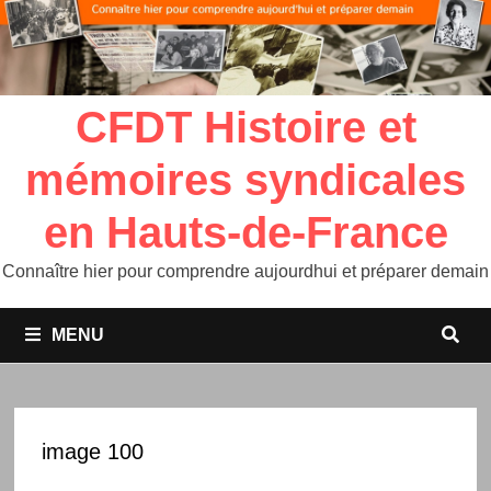
CFDT Histoire et
mémoires syndicales
en Hauts-de-France
Connaître hier pour comprendre aujourdhui et préparer demain
MENU
image 100