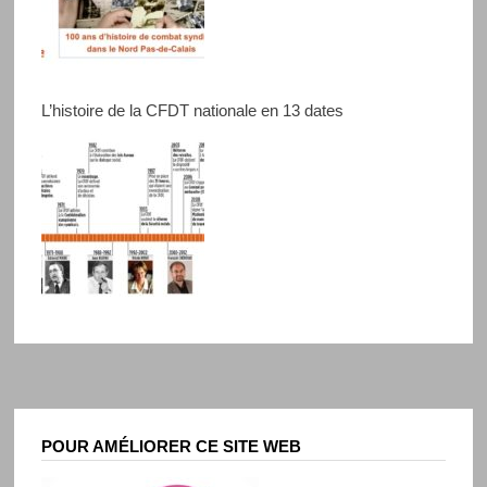
L’histoire de la CFDT nationale en 13 dates
POUR AMÉLIORER CE SITE WEB