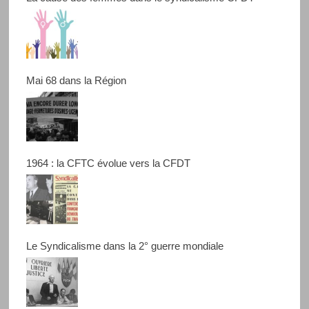
Mai 68 dans la Région
1964 : la CFTC évolue vers la CFDT
Le Syndicalisme dans la 2° guerre mondiale