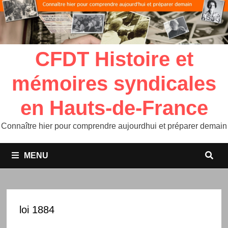
CFDT Histoire et
mémoires syndicales
en Hauts-de-France
Connaître hier pour comprendre aujourdhui et préparer demain
MENU
loi 1884