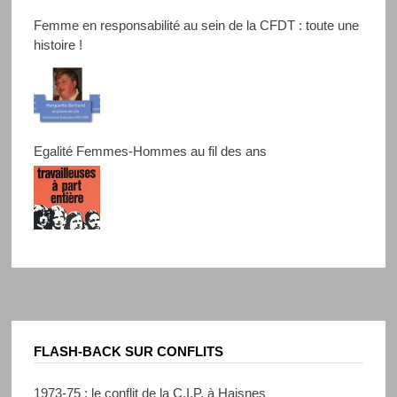
Femme en responsabilité au sein de la CFDT : toute une
histoire !
Egalité Femmes-Hommes au fil des ans
FLASH-BACK SUR CONFLITS
1973-75 : le conflit de la C.I.P. à Haisnes