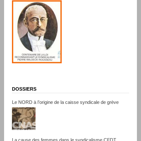
DOSSIERS
Le NORD à l’origine de la caisse syndicale de grève
La cause des femmes dans le syndicalisme CFDT