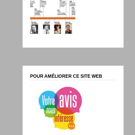
POUR AMÉLIORER CE SITE WEB