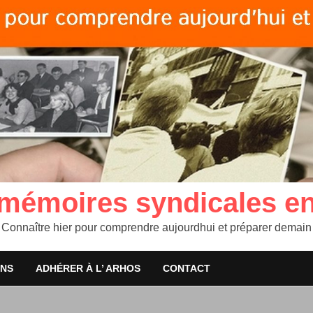
 mémoires syndicales e
Connaître hier pour comprendre aujourdhui et préparer demain
ONS
ADHÉRER À L’ ARHOS
CONTACT