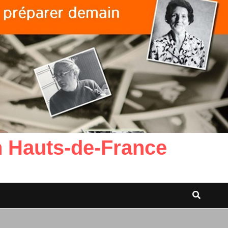
n Hauts-de-France