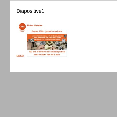
Diapositive1