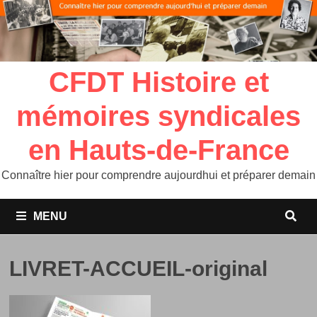
CFDT Histoire et
mémoires syndicales
en Hauts-de-France
Connaître hier pour comprendre aujourdhui et préparer demain
MENU
LIVRET-ACCUEIL-original