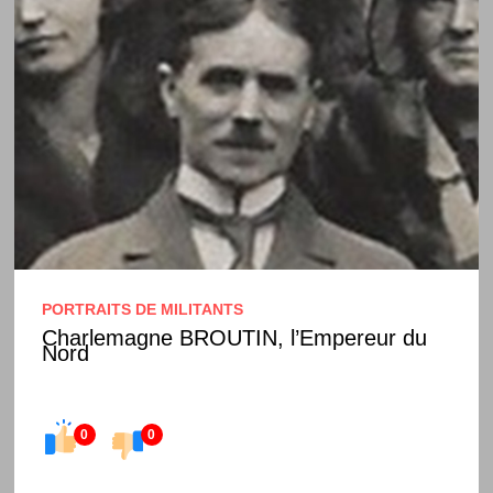
PORTRAITS DE MILITANTS
Charlemagne BROUTIN, l’Empereur du
Nord
0
0