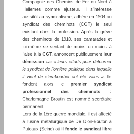
Compagnie des Chemins de Fer du Nord à
Hellemes comme ajusteur. Il s’intéresse
aussitôt au syndicalisme, adhère en 1904 au
syndicat des cheminots (CGT) le seul
existant dans la profession. Après la grève
des cheminots de 1910, ses camarades et
lui-même se sentant de moins en moins à
l’aise à la
CGT,
annoncent publiquement
leur
démission
car
« leurs efforts pour détourner
le syndicat de l’ornière politique dans laquelle
il vient de s’embourber ont été vains ».
Ils
fondent alors le
premier syndicat
professionnel des cheminots :
Charlemagne Broutin est nommé secrétaire
permanent.
Lors de la 1ère guerre mondiale, il est affecté
à l’usine métallurgique de De Dion-Bouton à
Puteaux (Seine) où
il fonde le syndicat libre