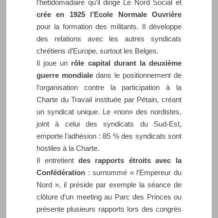
l’hebdomadaire qu’il dirige Le Nord Social et
crée en 1925 l’Ecole Normale Ouvrière
pour la formation des militants. Il développe
des relations avec les autres syndicats
chrétiens d’Europe, surtout les Belges.
Il joue un
rôle capital durant la deuxième
guerre mondiale
dans le positionnement de
l’organisation contre la participation à la
Charte du Travail instituée par Pétain, créant
un syndicat unique. Le «non» des nordistes,
joint à celui des syndicats du Sud-Est,
emporte l’adhésion : 85 % des syndicats sont
hostiles à la Charte.
Il entretient
des rapports étroits avec la
Confédération
: surnommé « l’Empereur du
Nord », il préside par exemple la séance de
clôture d’un meeting au Parc des Princes ou
présente plusieurs rapports lors des congrès