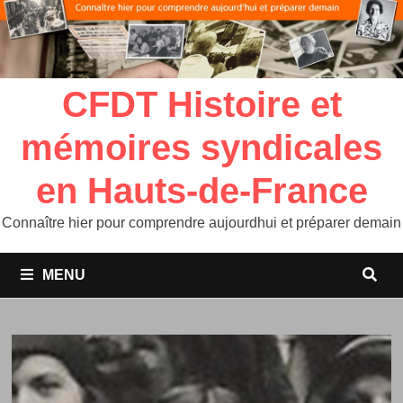
CFDT Histoire et
mémoires syndicales
en Hauts-de-France
Connaître hier pour comprendre aujourdhui et préparer demain
MENU