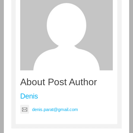
About Post Author
Denis
denis.parat@gmail.com