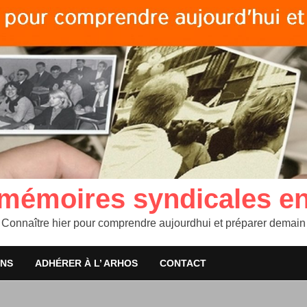
 mémoires syndicales e
Connaître hier pour comprendre aujourdhui et préparer demain
ONS
ADHÉRER À L’ ARHOS
CONTACT