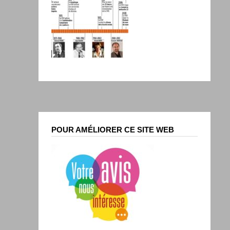
POUR AMÉLIORER CE SITE WEB