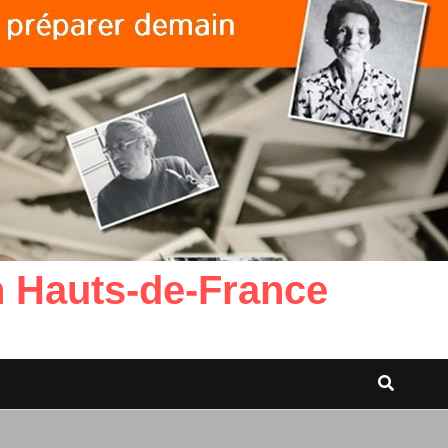
n Hauts-de-France