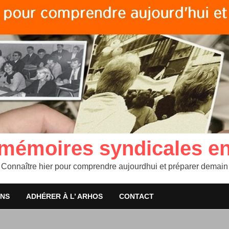
 mémoires syndicales e
Connaître hier pour comprendre aujourdhui et préparer demain
ONS
ADHÉRER À L’ ARHOS
CONTACT