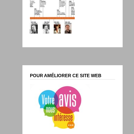
POUR AMÉLIORER CE SITE WEB