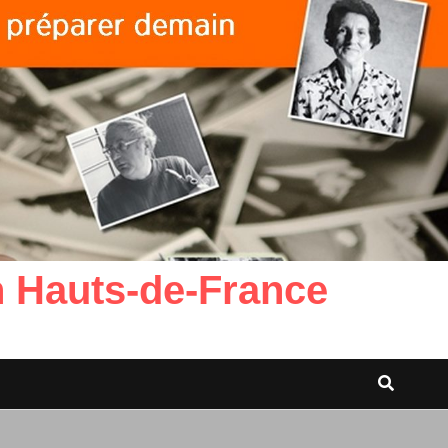
n Hauts-de-France