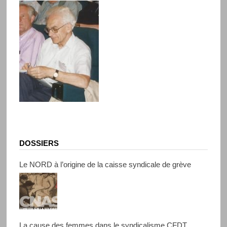
DOSSIERS
Le NORD à l’origine de la caisse syndicale de grève
La cause des femmes dans le syndicalisme CFDT