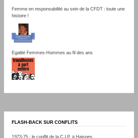
Femme en responsabilité au sein de la CFDT : toute une
histoire !
Egalité Femmes-Hommes au fil des ans
FLASH-BACK SUR CONFLITS
1973-75 : le conflit de la C.I.P. à Haisnes