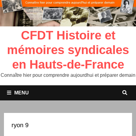
CFDT Histoire et
mémoires syndicales
en Hauts-de-France
Connaître hier pour comprendre aujourdhui et préparer demain
MENU
ryon 9