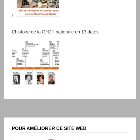
L’histoire de la CFDT nationale en 13 dates
POUR AMÉLIORER CE SITE WEB