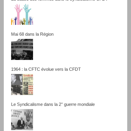
Mai 68 dans la Région
1964 : la CFTC évolue vers la CFDT
Le Syndicalisme dans la 2° guerre mondiale