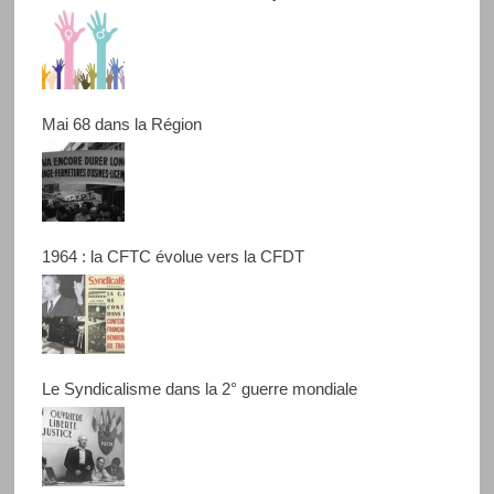
Mai 68 dans la Région
1964 : la CFTC évolue vers la CFDT
Le Syndicalisme dans la 2° guerre mondiale