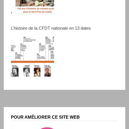
L’histoire de la CFDT nationale en 13 dates
POUR AMÉLIORER CE SITE WEB