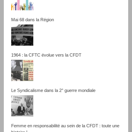
Mai 68 dans la Région
1964 : la CFTC évolue vers la CFDT
Le Syndicalisme dans la 2° guerre mondiale
Femme en responsabilité au sein de la CFDT : toute une